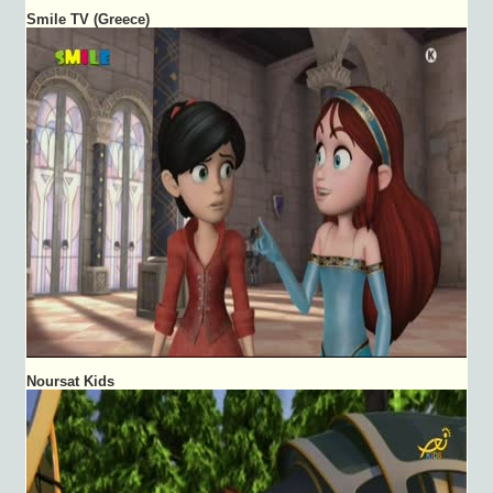
Smile TV (Greece)
Noursat Kids