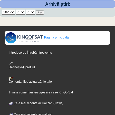
Arhivă știri:
Pagina principală
Introducere / Întrebări frecvente
Definește-ți profilul
Comentariile / actualizările tale
Trimite comentariile/sugestiile catre KingOfSat
Cele mai recente actualizări (News)
Cele mai recente actualizări