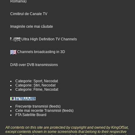
Romania
)
Cimitirul de Canale TV
Imaginile cele mai căutate
Ultra High Definition TV Channels
Channels broadcasting in 3D
DAB over DVB transmissions
Categorie: Sport, Necodat
Categorie: Știri, Necodat
Categorie: Filme, Necodat
Frecvențe transmisii (feeds)
Cele mai recente Transmisii (feeds)
FTA Satellite Board
All contents on this site are protected by copyright and owned by KingOfSat,
except contents shown in some screenshots that belong to their respective