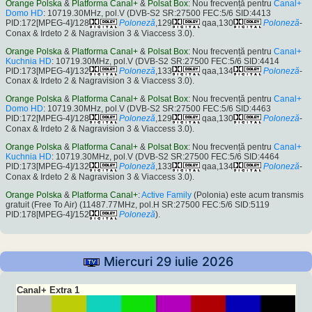
Orange Polska
&
Platforma Canal+
&
Polsat Box
: Nou frecvență pentru
Canal+
Domo HD
: 10719.30MHz, pol.V (DVB-S2 SR:27500 FEC:5/6 SID:4413
PID:172[MPEG-4]/128
Poloneză
,129
qaa,130
Poloneză
-
Conax & Irdeto 2 & Nagravision 3 & Viaccess 3.0).
Orange Polska
&
Platforma Canal+
&
Polsat Box
: Nou frecvență pentru
Canal+
Kuchnia HD
: 10719.30MHz, pol.V (DVB-S2 SR:27500 FEC:5/6 SID:4414
PID:173[MPEG-4]/132
Poloneză
,133
qaa,134
Poloneză
-
Conax & Irdeto 2 & Nagravision 3 & Viaccess 3.0).
Orange Polska
&
Platforma Canal+
&
Polsat Box
: Nou frecvență pentru
Canal+
Domo HD
: 10719.30MHz, pol.V (DVB-S2 SR:27500 FEC:5/6 SID:4463
PID:172[MPEG-4]/128
Poloneză
,129
qaa,130
Poloneză
-
Conax & Irdeto 2 & Nagravision 3 & Viaccess 3.0).
Orange Polska
&
Platforma Canal+
&
Polsat Box
: Nou frecvență pentru
Canal+
Kuchnia HD
: 10719.30MHz, pol.V (DVB-S2 SR:27500 FEC:5/6 SID:4464
PID:173[MPEG-4]/132
Poloneză
,133
qaa,134
Poloneză
-
Conax & Irdeto 2 & Nagravision 3 & Viaccess 3.0).
Orange Polska
&
Platforma Canal+
:
Active Family
(Polonia) este acum transmis
gratuit (Free To Air) (11487.77MHz, pol.H SR:27500 FEC:5/6 SID:5119
PID:178[MPEG-4]/152
Poloneză
).
Miercuri 29 iulie 2026
Canal+ Extra 1