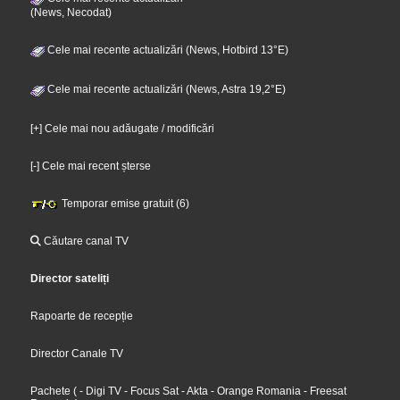
(News, Necodat)
Cele mai recente actualizări (News, Hotbird 13°E)
Cele mai recente actualizări (News, Astra 19,2°E)
[+] Cele mai nou adăugate / modificări
[-] Cele mai recent șterse
Temporar emise gratuit (6)
Căutare canal TV
Director sateliți
Rapoarte de recepție
Director Canale TV
Pachete
(
- Digi TV
- Focus Sat
- Akta
- Orange Romania
- Freesat