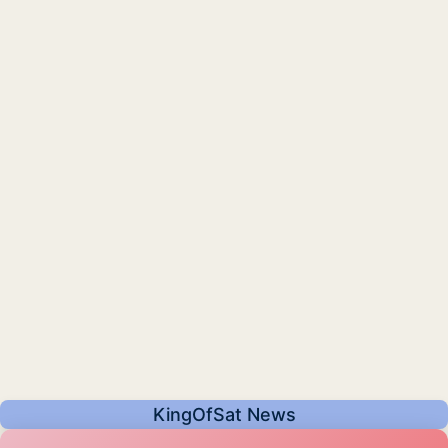
KingOfSat News