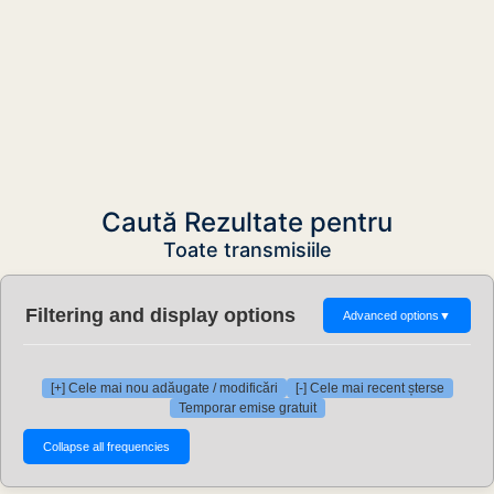
Caută Rezultate pentru
Toate transmisiile
Filtering and display options
Advanced options
▼
[+] Cele mai nou adăugate / modificări
[-] Cele mai recent șterse
Temporar emise gratuit