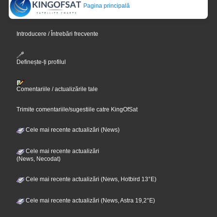
Pagina principală
Introducere / Întrebări frecvente
Definește-ți profilul
Comentariile / actualizările tale
Trimite comentariile/sugestiile catre KingOfSat
Cele mai recente actualizări (News)
Cele mai recente actualizări
(News, Necodat)
Cele mai recente actualizări (News, Hotbird 13°E)
Cele mai recente actualizări (News, Astra 19,2°E)