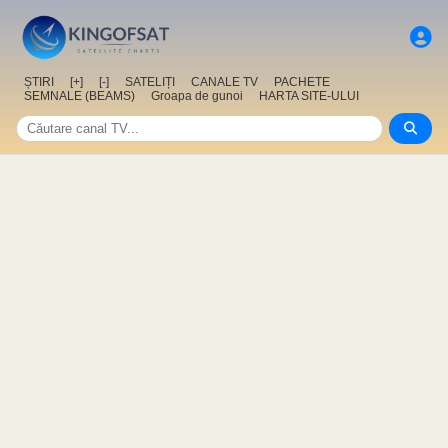
ȘTIRI
[+]
[-]
SATELIȚI
CANALE TV
PACHETE
SEMNALE (BEAMS)
Groapa de gunoi
HARTA SITE-ULUI