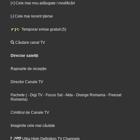
[+] Cele mai nou adăugate / modificări
[-] Cele mai recent șterse
Temporar emise gratuit (5)
Căutare canal TV
Director sateliți
Rapoarte de recepție
Director Canale TV
Pachete
(
- Digi TV
- Focus Sat
- Akta
- Orange Romania
- Freesat
Romania
)
Cimitirul de Canale TV
Imaginile cele mai căutate
Ultra High Definition TV Channels