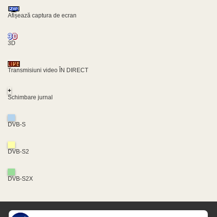
Afișează captura de ecran
3D
Transmisiuni video ÎN DIRECT
+
Schimbare jurnal
DVB-S
DVB-S2
DVB-S2X